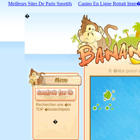
Meilleurs Sites De Paris Sportifs
Casino En Ligne Retrait Imm�
�
6 �les pour u
Rechercher une �le
TOP �les/archipels
�