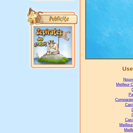
Use
Nouve
Meilleur 
Pa
Comparate
Casi
Casi
Meilleu
Meill