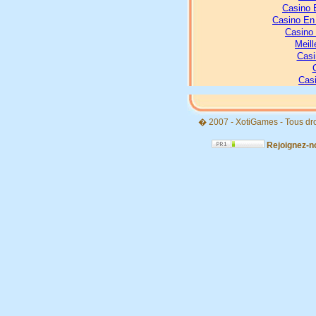
Casino 
Casino En 
Casino
Meill
Casi
Casi
� 2007 - XotiGames - Tous dr
Rejoignez-n