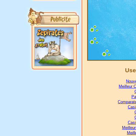
Use
Nouve
Meilleur 
Pa
Comparate
Casi
Casi
Meilleu
Meill