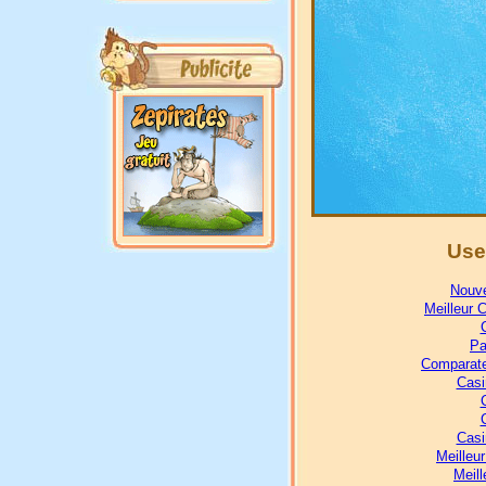
Use
Nouve
Meilleur 
Pa
Comparate
Casi
Casi
Meilleu
Meill