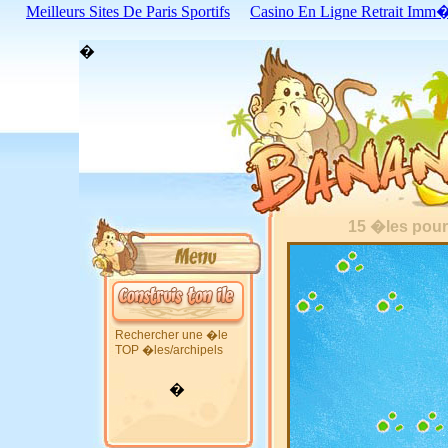
Meilleurs Sites De Paris Sportifs
Casino En Ligne Retrait Imm�
�
15 �les pour 
Rechercher une �le
TOP �les/archipels
�