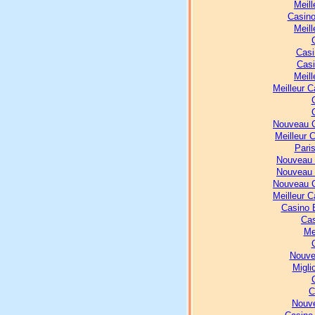
Meill
Casino
Meill
Casi
Casi
Meill
Meilleur 
Nouveau C
Meilleur 
Paris
Nouveau 
Nouveau 
Nouveau C
Meilleur 
Casino E
Cas
Me
Nouve
Migli
C
Nouve