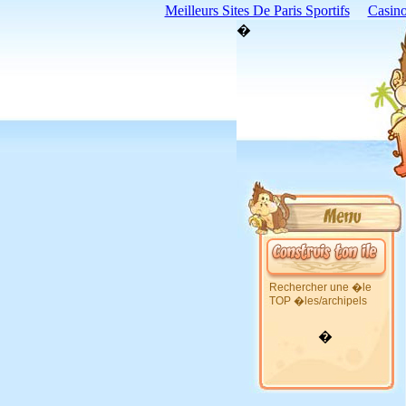
Meilleurs Sites De Paris Sportifs
Casino
�
Rechercher une �le
TOP �les/archipels
�