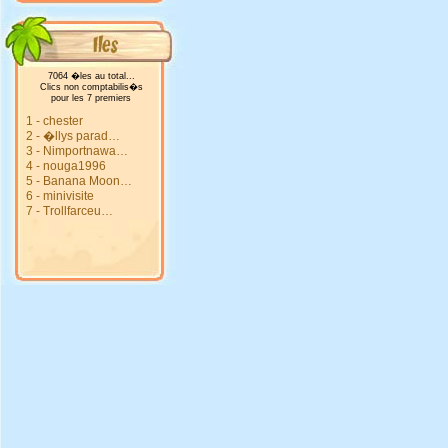
7064 �les au total...
Clics non comptabilis�s
pour les 7 premiers
1 - chester
2 - �llys parad…
3 - Nimportnawa…
4 - nouga1996
5 - Banana Moon…
6 - minivisite
7 - Trollfarceu…