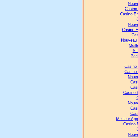
Nouve
Casino
Casino En
Nouve
Casino E
Cas
Nouveau 
Meill
Sit
Pari
Casino
Casino
Nouve
Casi
Casi
Casino 
Nouve
Casi
Casi
Meilleur Ap
Casino 
Nouve