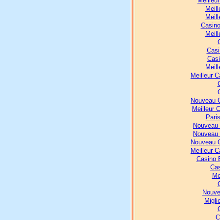
Meilleu
Meill
Meill
Casino
Meill
Casi
Casi
Meill
Meilleur 
Nouveau C
Meilleur 
Paris
Nouveau 
Nouveau 
Nouveau C
Meilleur 
Casino E
Cas
Me
Nouve
Migli
C