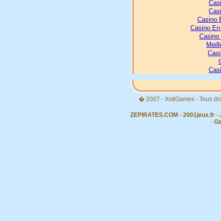
Casi
Casi
Casino 
Casino En 
Casino
Meill
Casi
Casi
� 2007 - XotiGames - Tous dr
ZEPIRATES.COM
-
2001jeux.fr
-
-
Ga