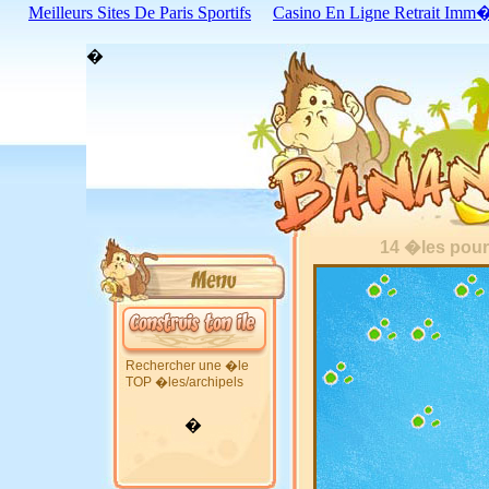
Meilleurs Sites De Paris Sportifs
Casino En Ligne Retrait Imm�
�
14 �les pour 
Rechercher une �le
TOP �les/archipels
�