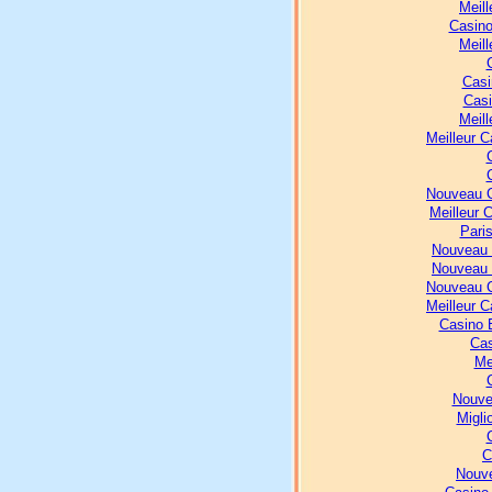
Meill
Casino
Meill
Casi
Casi
Meill
Meilleur 
Nouveau C
Meilleur 
Paris
Nouveau 
Nouveau 
Nouveau C
Meilleur 
Casino E
Cas
Me
Nouve
Migli
C
Nouve