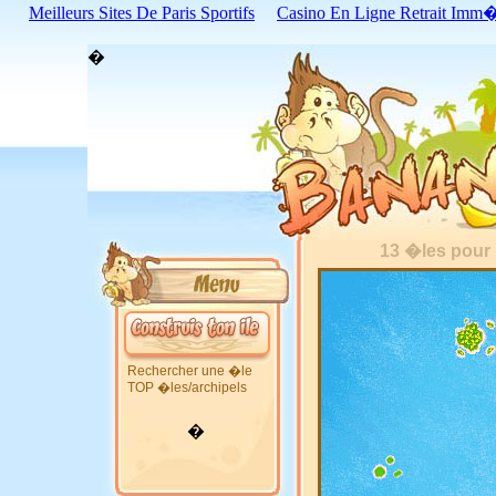
Meilleurs Sites De Paris Sportifs
Casino En Ligne Retrait Imm�
�
13 �les pour 
Rechercher une �le
TOP �les/archipels
�