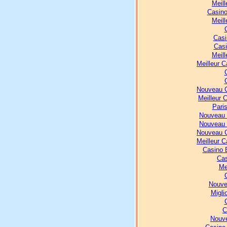
Meill
Casino
Meill
Casi
Casi
Meill
Meilleur 
Nouveau C
Meilleur 
Paris
Nouveau 
Nouveau 
Nouveau C
Meilleur 
Casino E
Cas
Me
Nouve
Migli
C
Nouve