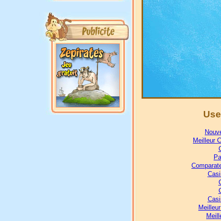
Use
Nouve
Meilleur 
Pa
Comparate
Casi
Casi
Meilleu
Meill