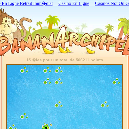
 En Ligne Retrait Imm�diat
Casino En Ligne
Casinos Not On 
15 �les pour un total de 506211 points